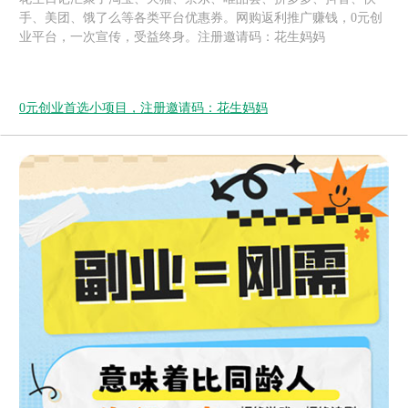
手、美团、饿了么等各类平台优惠券。网购返利推广赚钱，0元创
业平台，一次宣传，受益终身。注册邀请码：花生妈妈
0元创业首选小项目，注册邀请码：花生妈妈