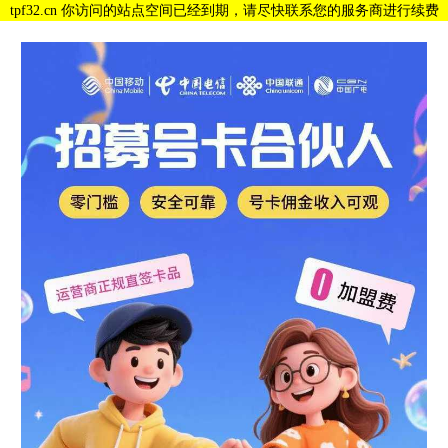
tpf32.cn 你访问的站点空间已经到期，请尽快联系您的服务商进行续费