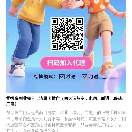
零投资副业项目：流量卡推广（四大运营商：电信、联通、移动、
广电）
帮助推广四大运营商（电信、联通、移动、广电）的正规手机流量
卡，每单佣金几十到几百不等！自媒体时代，流量卡需求很大，四
大运营商会不定期推出各种流量卡套餐，只要你帮推广出去，成功
开了卡，会次月给你返佣金！