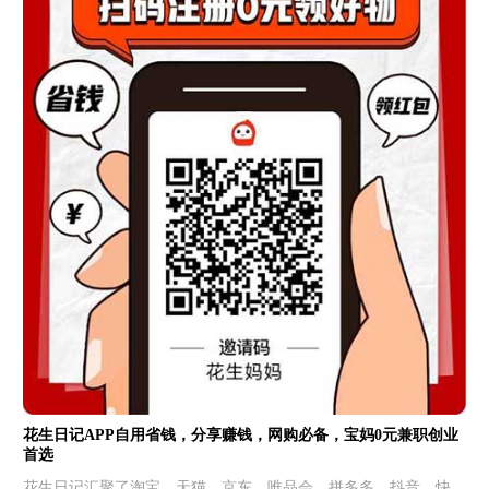
花生日记APP自用省钱，分享赚钱，网购必备，宝妈0元兼职创业
首选
花生日记汇聚了淘宝、天猫、京东、唯品会、拼多多、抖音、快